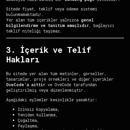
Sitede fiyat, teklif veya ödeme sistemi
bulunmamaktadır.
Yer alan tüm içerikler yalnızca
genel
bilgilendirme ve tanıtım amaçlıdır
, bağlayıcı
teklif niteliği taşımaz.
3. İçerik ve Telif
Hakları
Bu sitede yer alan tüm metinler, görseller,
tasarımlar, proje örnekleri ve diğer içerikler
OveCode’a aittir
ve OveCode tarafından
geliştirilmiş veya düzenlenmiştir.
Aşağıdaki eylemler kesinlikle yasaktır:
İzinsiz kopyalama,
Yeniden kullanma,
Çoğaltma,
Paylaşma,