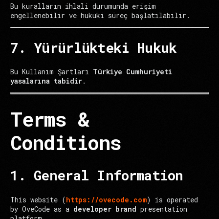
Bu kuralların ihlali durumunda erişim
engellenebilir ve hukuki süreç başlatılabilir.
7. Yürürlükteki Hukuk
Bu Kullanım Şartları
Türkiye Cumhuriyeti
yasalarına tabidir
.
Terms &
Conditions
1. General Information
This website (
https://ovecode.com
) is operated
by OveCode as a
developer brand
presentation
platform.