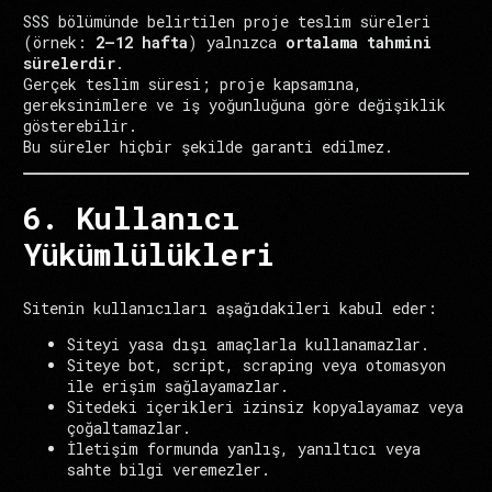
SSS bölümünde belirtilen proje teslim süreleri
(örnek:
2–12 hafta
) yalnızca
ortalama tahmini
sürelerdir
.
Gerçek teslim süresi; proje kapsamına,
gereksinimlere ve iş yoğunluğuna göre değişiklik
gösterebilir.
Bu süreler hiçbir şekilde garanti edilmez.
6. Kullanıcı
Yükümlülükleri
Sitenin kullanıcıları aşağıdakileri kabul eder:
Siteyi yasa dışı amaçlarla kullanamazlar.
Siteye bot, script, scraping veya otomasyon
ile erişim sağlayamazlar.
Sitedeki içerikleri izinsiz kopyalayamaz veya
çoğaltamazlar.
İletişim formunda yanlış, yanıltıcı veya
sahte bilgi veremezler.