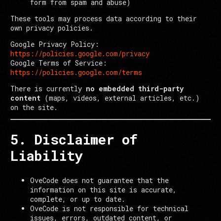
form from spam and abuse)
These tools may process data according to their
own privacy policies.
Google Privacy Policy:
https://policies.google.com/privacy
Google Terms of Service:
https://policies.google.com/terms
There is currently
no embedded third-party
content
(maps, videos, external articles, etc.)
on the site.
5. Disclaimer of
Liability
OveCode does not guarantee that the
information on this site is accurate,
complete, or up to date.
OveCode is not responsible for technical
issues, errors, outdated content, or