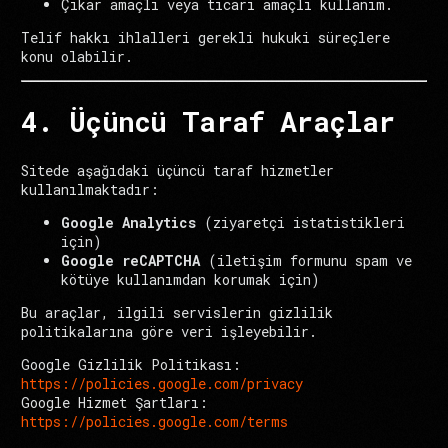
Çıkar amaçlı veya ticari amaçlı kullanım.
Telif hakkı ihlalleri gerekli hukuki süreçlere
konu olabilir.
4. Üçüncü Taraf Araçlar
Sitede aşağıdaki üçüncü taraf hizmetler
kullanılmaktadır:
Google Analytics
(ziyaretçi istatistikleri
için)
Google reCAPTCHA
(iletişim formunu spam ve
kötüye kullanımdan korumak için)
Bu araçlar, ilgili servislerin gizlilik
politikalarına göre veri işleyebilir.
Google Gizlilik Politikası:
https://policies.google.com/privacy
Google Hizmet Şartları:
https://policies.google.com/terms