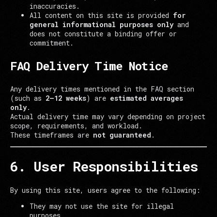
inaccuracies.
All content on this site is provided
for
general informational purposes only
and
does not constitute a binding offer or
commitment.
FAQ Delivery Time Notice
Any delivery times mentioned in the FAQ section
(such as
2–12 weeks
) are
estimated averages
only
.
Actual delivery time may vary depending on project
scope, requirements, and workload.
These timeframes are
not guaranteed
.
6. User Responsibilities
By using this site, users agree to the following:
They may not use the site for illegal
purposes.