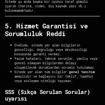
Sitede şu anda başka bir üçüncü taraf gömülü
içerik (harita, video, dış kaynak yazı vb.)
bulunmamaktadır.
5. Hizmet Garantisi ve
Sorumluluk Reddi
OveCode, sitede yer alan bilgilerin
güncelliği, doğruluğu veya eksiksizliği
konusunda garanti vermez.
Yazım hataları, teknik sorunlar, yanlış veya
güncel olmayan bilgilerden dolayı
oluşabilecek durumlardan sorumlu tutulamaz.
Sitede yer alan tüm bilgiler
genel tanıtım
amaçlıdır ve bağlayıcı bir teklif, taahhüt
veya sözleşme niteliği taşımaz.
SSS (Sıkça Sorulan Sorular)
uyarısı